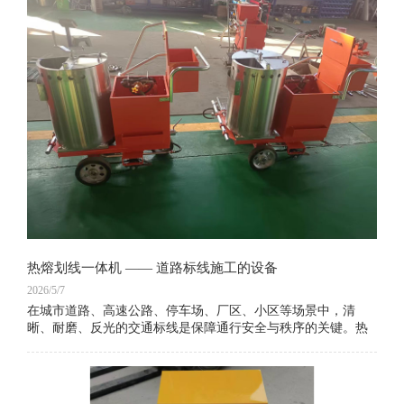
热熔划线一体机 —— 道路标线施工的设备
2026/5/7
在城市道路、高速公路、停车场、厂区、小区等场景中，清
晰、耐磨、反光的交通标线是保障通行安全与秩序的关键。热
熔划线一体机作为现代标线施工的核心设备，集加热、搅拌、
划线、玻璃珠撒播于一体，无需额外搭配热熔