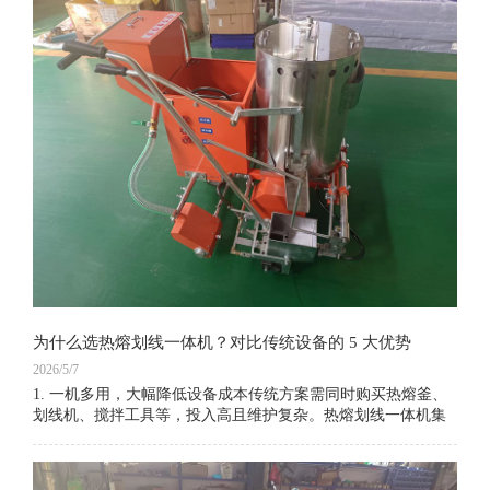
为什么选热熔划线一体机？对比传统设备的 5 大优势
2026/5/7
1. 一机多用，大幅降低设备成本传统方案需同时购买热熔釜、
划线机、搅拌工具等，投入高且维护复杂。热熔划线一体机集
成熔料、搅拌、划线、撒珠四大功能，无需额外设备，一台即
可独立完成全流程施工，节省 30%