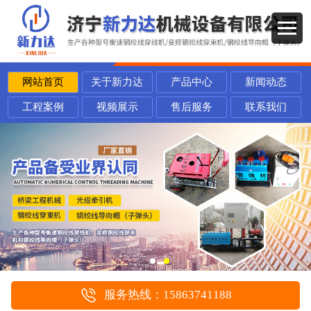
网站首页
关于新力达
产品中心
新闻动态
工程案例
视频展示
售后服务
联系我们
服务热线：15863741188