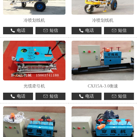
冷喷划线机
冷喷划线机
电话
短信
电话
短信
光缆牵引机
CXJ15A-3.0衡速
电话
短信
电话
短信