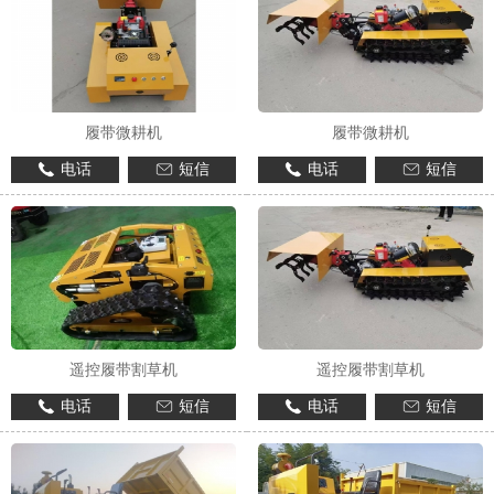
履带微耕机
履带微耕机
电话
短信
电话
短信
1
2
遥控履带割草机
遥控履带割草机
电话
短信
电话
短信