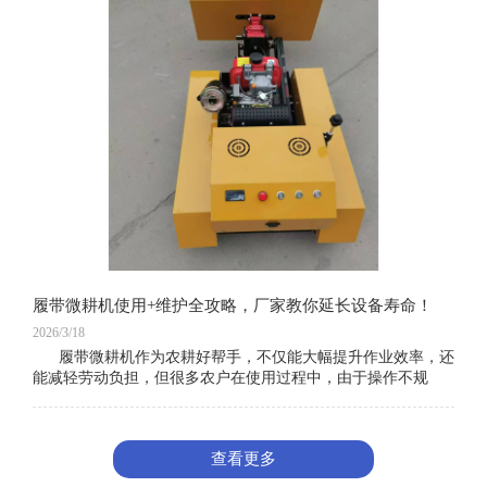
履带微耕机使用+维护全攻略，厂家教你延长设备寿命！
2026/3/18
履带微耕机作为农耕好帮手，不仅能大幅提升作业效率，还
能减轻劳动负担，但很多农户在使用过程中，由于操作不规
范、维护不到位，导致设备故障频发、使用寿命缩短，既影响
查看更多