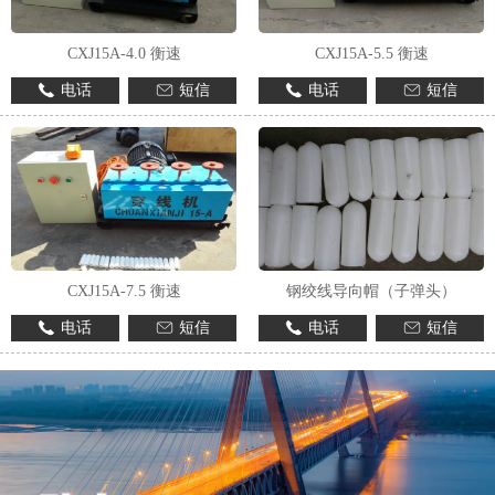
CXJ15A-4.0 衡速
CXJ15A-5.5 衡速
电话
短信
电话
短信
CXJ15A-7.5 衡速
钢绞线导向帽（子弹头）
电话
短信
电话
短信