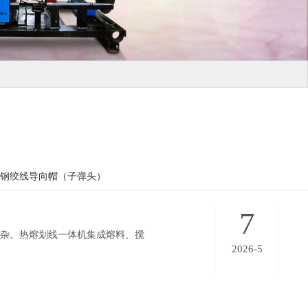
钢绞线导向帽（子弹头）
7
复杂。热熔划线一体机集成熔料、搅
2026-5