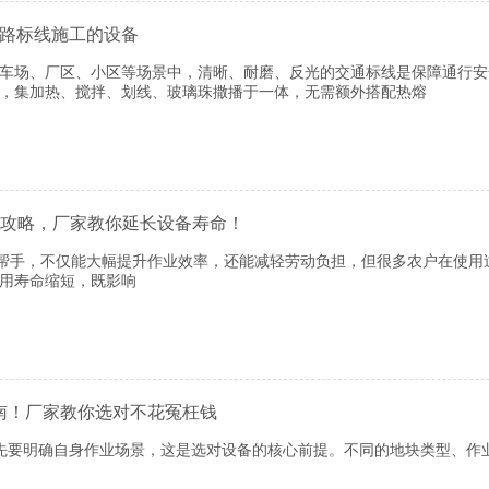
道路标线施工的设备
车场、厂区、小区等场景中，清晰、耐磨、反光的交通标线是保障通行安
，集加热、搅拌、划线、玻璃珠撒播于一体，无需额外搭配热熔
全攻略，厂家教你延长设备寿命！
手，不仅能大幅提升作业效率，还能减轻劳动负担，但很多农户在使用
用寿命缩短，既影响
南！厂家教你选对不花冤枉钱
明确自身作业场景，这是选对设备的核心前提。不同的地块类型、作业