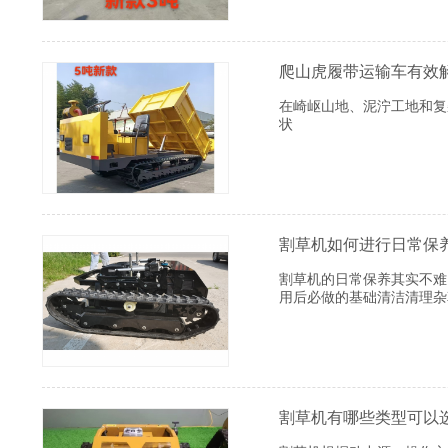
爬山虎履带运输车有效
在崎岖山地、泥泞工地和复
状
割草机如何进行日常保
割草机的日常保养其实不难
用后必做的基础清洁‌清理杂
割草机有哪些类型可以