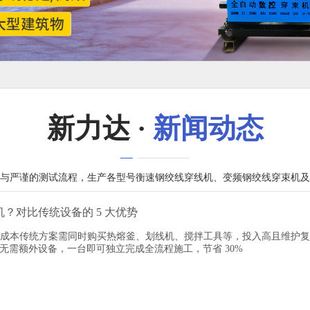
新力达 ·
新闻动态
与严谨的测试流程，生产各型号衡速钢绞线穿线机、变频钢绞线穿束机及
？对比传统设备的 5 大优势
设备成本传统方案需同时购买热熔釜、划线机、搅拌工具等，投入高且维护
无需额外设备，一台即可独立完成全流程施工，节省 30%