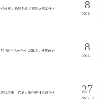
8
子和长裤；确保儿童和宠物远离工作区
2026-1
8
0-200平方米的中型草坪，推荐自走
2026-1
27
域表现突出。它通过履带设计提供强大
2025-12