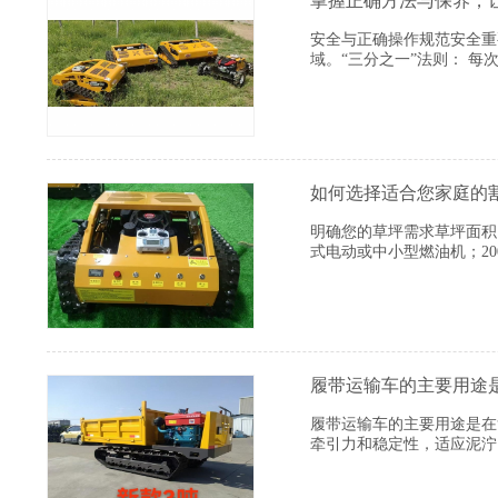
掌握正确方法与保养，
安全与正确操作规范安全重
域。“三分之一”法则： 
如何选择适合您家庭的
明确您的草坪需求草坪面积：
式电动或中小型燃油机；2
履带运输车的主要用途
履带运输车的主要用途是‌
牵引力和稳定性，适应泥泞