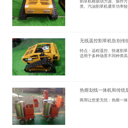
割草机根据动力源、操作方
类。汽油割草机通常功率较
无线遥控割草机告别传
特点：远程遥控、快速割草
适用于多种场景不同种类高
热熔划线一体机和传统
两用让您更无忧：热熔一体