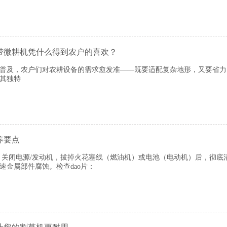
带微耕机凭什么得到农户的喜欢？
及，农户们对农耕设备的需求愈发准——既要适配复杂地形，又要省力
其独特
养要点
 关闭电源/发动机，拔掉火花塞线（燃油机）或电池（电动机）后，彻底清
速金属部件腐蚀。检查dao片：