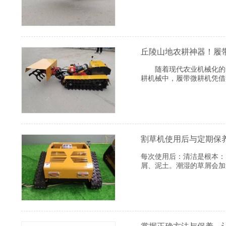
丘陵山地农耕神器！履
随着现代农业机械化的普
耕机械中，履带微耕机凭借
割草机使用后与定期保
每次使用后：清洁是根本：
屑、泥土。潮湿的草屑会加