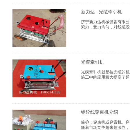
新力达 · 光缆牵引机
济宁新力达机械设备有限公
紧力，受力均匀，对线缆没
操作机器，相当于4—5人
光缆牵引机
光缆牵引机就是拉光缆的机器
施工中的应用极大提高了通
调节速度而且光缆牵引机产
操作系统，节省3-5个人
钢绞线穿束机介绍
简称：穿束机或穿索机、穿
随着市场竞争越来越激烈，