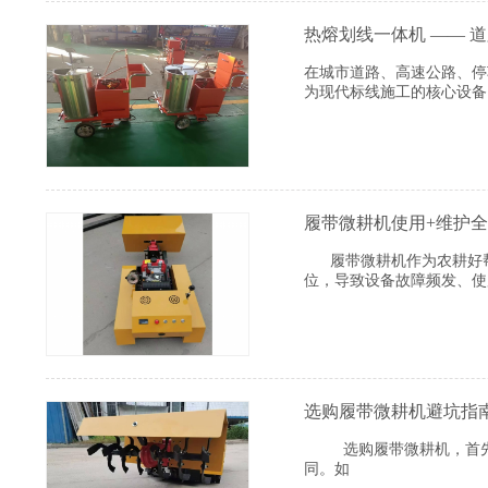
热熔划线一体机 —— 
在城市道路、高速公路、停
为现代标线施工的核心设备
履带微耕机使用+维护
履带微耕机作为农耕好帮
位，导致设备故障频发、使
选购履带微耕机避坑指
选购履带微耕机，首先要
同。如