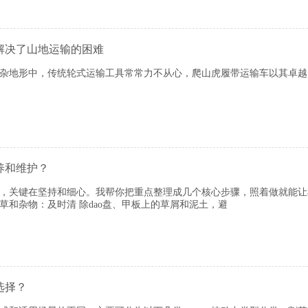
解决了山地运输的困难
杂地形中，传统轮式运输工具常常力不从心，爬山虎履带运输车以其卓越
养和维护？
，关键在坚持和细心。我帮你把重点整理成几个核心步骤，照着做就能让
草和杂物‌：及时清 除dao盘、甲板上的草屑和泥土，避
选择？