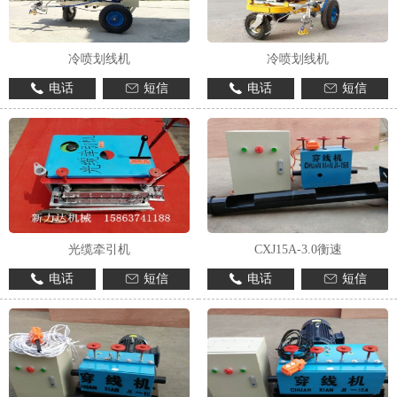
冷喷划线机
冷喷划线机
电话
短信
电话
短信
光缆牵引机
CXJ15A-3.0衡速
电话
短信
电话
短信