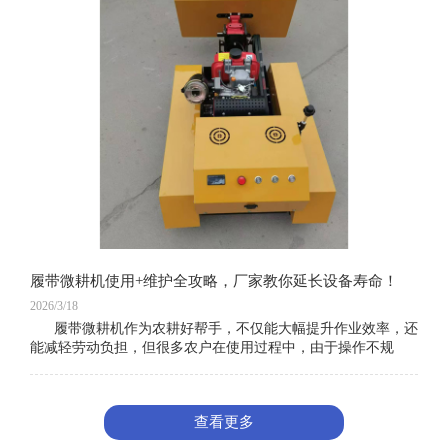
履带微耕机使用+维护全攻略，厂家教你延长设备寿命！
2026/3/18
履带微耕机作为农耕好帮手，不仅能大幅提升作业效率，还
能减轻劳动负担，但很多农户在使用过程中，由于操作不规
范、维护不到位，导致设备故障频发、使用寿命缩短，既影响
查看更多