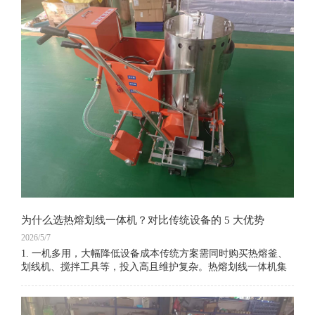
为什么选热熔划线一体机？对比传统设备的 5 大优势
2026/5/7
1. 一机多用，大幅降低设备成本传统方案需同时购买热熔釜、
划线机、搅拌工具等，投入高且维护复杂。热熔划线一体机集
成熔料、搅拌、划线、撒珠四大功能，无需额外设备，一台即
可独立完成全流程施工，节省 30%