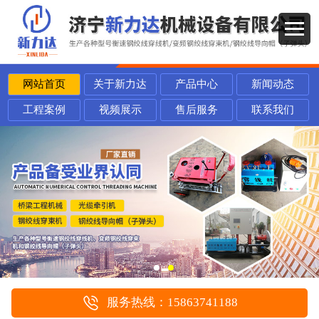
网站首页
关于新力达
产品中心
新闻动态
工程案例
视频展示
售后服务
联系我们
服务热线：15863741188