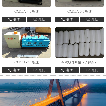
CXJ15A-4.0 衡速
CXJ15A-5.5 衡速
电话
短信
电话
短信
CXJ15A-7.5 衡速
钢绞线导向帽（子弹头）
电话
短信
电话
短信