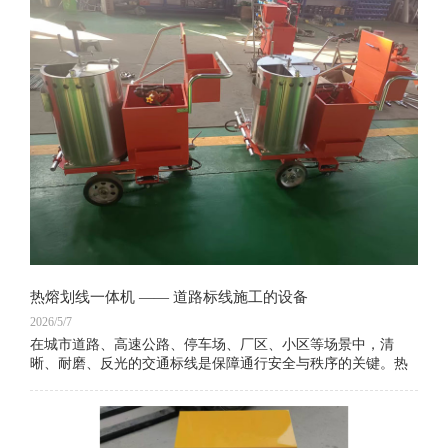
热熔划线一体机 —— 道路标线施工的设备
2026/5/7
在城市道路、高速公路、停车场、厂区、小区等场景中，清
晰、耐磨、反光的交通标线是保障通行安全与秩序的关键。热
熔划线一体机作为现代标线施工的核心设备，集加热、搅拌、
划线、玻璃珠撒播于一体，无需额外搭配热熔