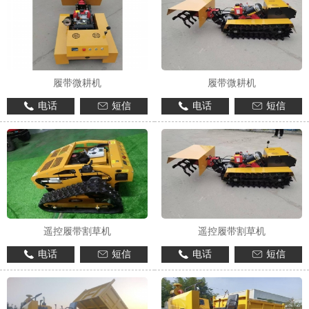
履带微耕机
履带微耕机
电话
短信
电话
短信
1
2
遥控履带割草机
遥控履带割草机
电话
短信
电话
短信