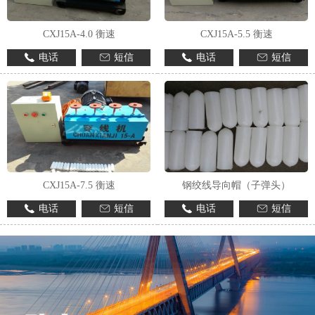
CXJ15A-4.0 衡速
CXJ15A-5.5 衡速
电话
短信
电话
短信
CXJ15A-7.5 衡速
钢绞线导向帽（子弹头）
电话
短信
电话
短信