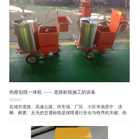
热熔划线一体机 —— 道路标线施工的设备
2026/5/7
在城市道路、高速公路、停车场、厂区、小区等场景中，清
晰、耐磨、反光的交通标线是保障通行安全与秩序的关键。热
熔划线一体机作为现代标线施工的核心设备，集加热、搅拌、
划线、玻璃珠撒播于一体，无需额外搭配热熔