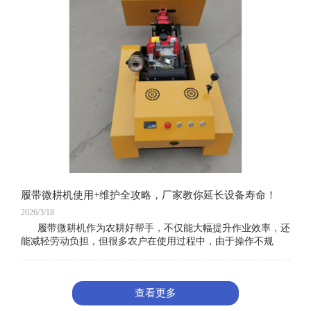
履带微耕机使用+维护全攻略，厂家教你延长设备寿命！
2026/3/18
履带微耕机作为农耕好帮手，不仅能大幅提升作业效率，还
能减轻劳动负担，但很多农户在使用过程中，由于操作不规
范、维护不到位，导致设备故障频发、使用寿命缩短，既影响
查看更多