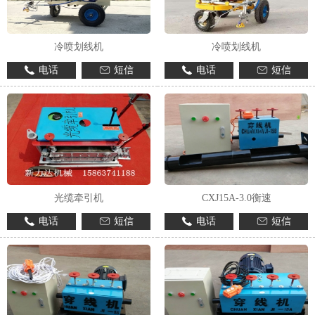
冷喷划线机
冷喷划线机
电话
短信
电话
短信
光缆牵引机
CXJ15A-3.0衡速
电话
短信
电话
短信