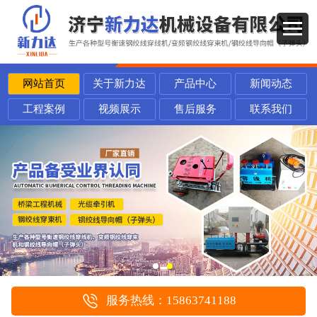
网站首页
关于新力达
产品中心
新闻动态
工程案例
视频展示
售后服务
联系我们
服务热线：15863741188