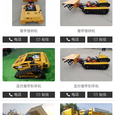
履带微耕机
履带微耕机
电话
短信
电话
短信
1
2
遥控履带割草机
遥控履带割草机
电话
短信
电话
短信