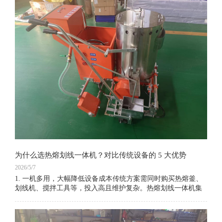
为什么选热熔划线一体机？对比传统设备的 5 大优势
2026/5/7
1. 一机多用，大幅降低设备成本传统方案需同时购买热熔釜、
划线机、搅拌工具等，投入高且维护复杂。热熔划线一体机集
成熔料、搅拌、划线、撒珠四大功能，无需额外设备，一台即
可独立完成全流程施工，节省 30%