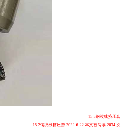
15.2钢绞线挤压套
15.2钢绞线挤压套 2022-6-22 本文被阅读 2034 次