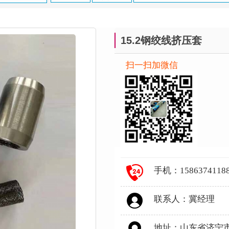
15.2钢绞线挤压套
扫一扫加微信
手机：1586374118
联系人：冀经理
地址：山东省济宁