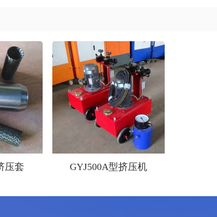
线挤压套
GYJ500A型挤压机