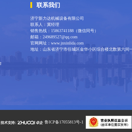
联系我们
济宁新力达机械设备有限公司
联系人：冀经理
销售热线：15863741188（微信同号）
邮箱：249689527@qq.com
官网网址：www.jnxinlida.com
地址：山东省济宁市任城区金华小区综合楼北数第六间
合
鲁ICP备17055813号-1