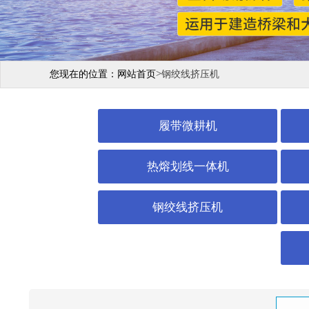
>
您现在的位置：
网站首页
钢绞线挤压机
履带微耕机
热熔划线一体机
钢绞线挤压机