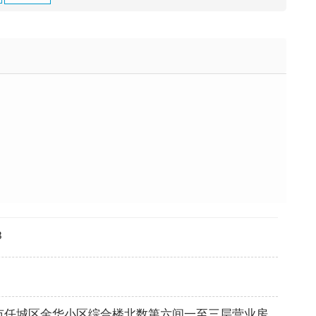
8
市任城区金华小区综合楼北数第六间一至三层营业房