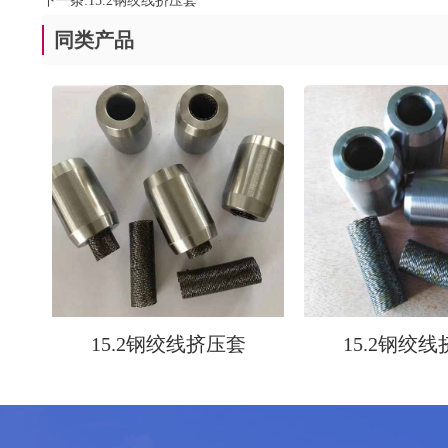
下一条:
15.2钢绞线挤压套
同类产品
15.2钢绞线挤压套
15.2钢绞